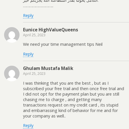
الكامل يحولنا بقدر استطاعته الله يجزيكم خير.
………………………..
Reply
Eunice HighValueQueens
April 25, 2023
We need your time management tips Neil
Reply
Ghulam Mustafa Malik
April 25, 2023
I was thinking that you are the best , but as I
subscribed your free trail and then once free trial and
I did not opt for the payment plan but you are still
chasing me to charge , and getting many
transactions request on my credit card , its stupid
and embarrassing kind of behavior for me and for
your company as well..
Reply